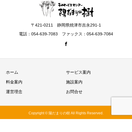
〒421-0211 静岡県焼津市吉永291-1
電話：054-639-7083 ファックス：054-639-7084
ホーム
サービス案内
料金案内
施設案内
運営理念
お問合せ
Copyright © 陽だまりの樹 All Rights Reserved.
電話
無料体験
お問合せ