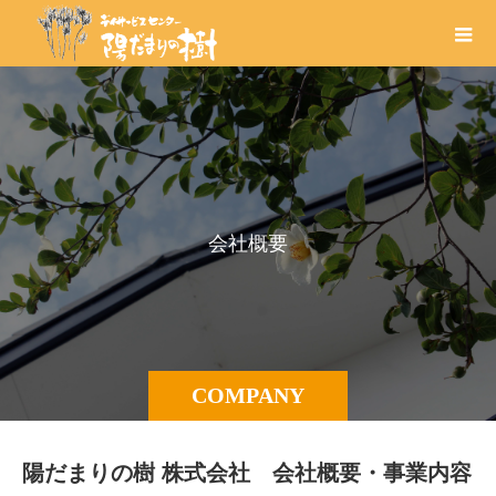
会
社
概
要
COMPANY
陽だまりの樹 株式会社 会社概要・事業内容