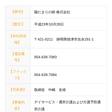
【商号】
陽だまりの樹 株式会社
【創立】
平成23年10月28日
【本社所在
〒421-0211 静岡県焼津市吉永291-1
地】
【電話番
054-639-7083
号】
【ファック
054-639-7084
ス】
【代表者】
取締役 中嶋 史靖
デイサービス・通所介護および介護予防通
【事業内
容】
所介護