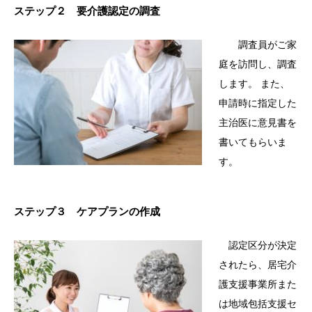
ステップ２ 要介護認定の調査
調査員がご家
庭を訪問し、調査
します。 また、
申請時に指定した
主治医に意見書を
書いてもらいま
す。
ステップ３ ケアプランの作成
認定区分が決定
されたら、居宅介
護支援事業所また
は地域包括支援セ