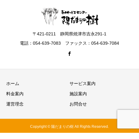
〒421-0211 静岡県焼津市吉永291-1
電話：054-639-7083 ファックス：054-639-7084
ホーム
サービス案内
料金案内
施設案内
運営理念
お問合せ
Copyright © 陽だまりの樹 All Rights Reserved.
電話
無料体験
お問合せ