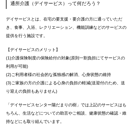
通所介護（デイサービス）って何だろう？
デイサービスとは、在宅の要支援・要介護の方に通っていただ
き、食事、入浴、レクリエーション、機能訓練などのサービスの
提供を行う施設です。
【デイサービスのメリット】
(1)介護保険制度の保険給付の対象(原則一割負担にてサービスの
利用が可能)
(2)ご利用者様の社会的な孤独感の解消、心身状態の維持
(3)ご家族の方の介護による心身の負担の軽減(送迎付のため、送
り迎えの負担もありません)
「デイサービスセンター陽だまりの樹」では上記のサービスはも
ちろん、生活などについての助言やご相談、健康状態の確認・維
持などにも取り組んでいます。