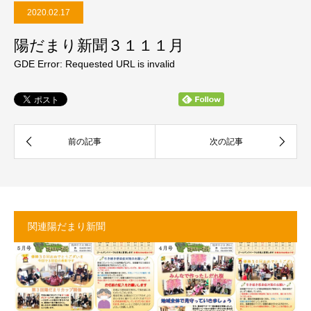
2020.02.17
陽だまり新聞３１１１月
GDE Error: Requested URL is invalid
関連陽だまり新聞