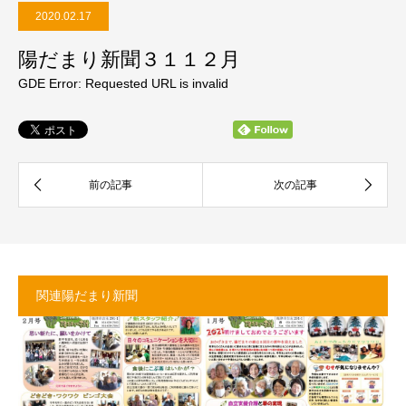
2020.02.17
陽だまり新聞３１１２月
GDE Error: Requested URL is invalid
関連陽だまり新聞