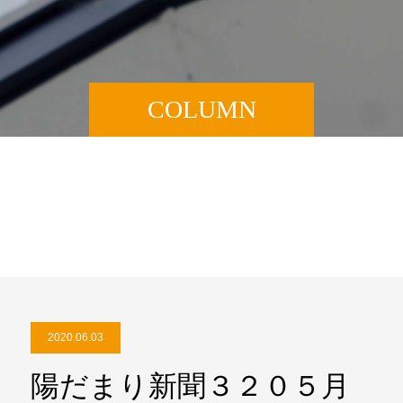
COLUMN
2020.06.03
陽だまり新聞３２０５月