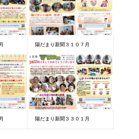
月
陽だまり新聞３１０７月
月
陽だまり新聞３３０１月