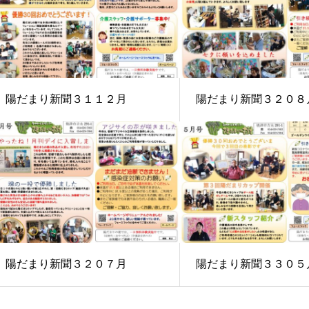
陽だまり新聞３１１２月
陽だまり新聞３２０８
陽だまり新聞３２０７月
陽だまり新聞３３０５