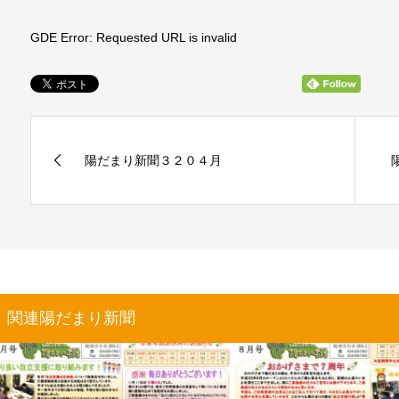
GDE Error: Requested URL is invalid
陽だまり新聞３２０４月
関連陽だまり新聞