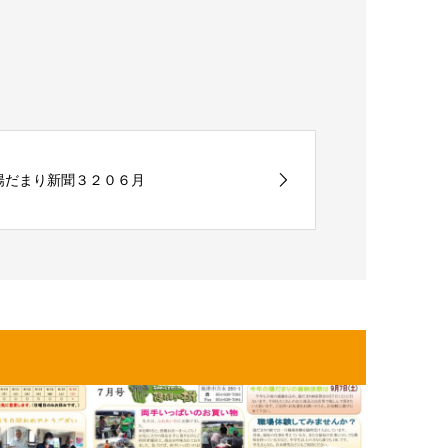
陽だまり新聞３２０６月