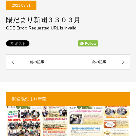
2021.03.31
陽だまり新聞３３０３月
GDE Error: Requested URL is invalid
関連陽だまり新聞