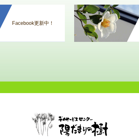
Facebook更新中！